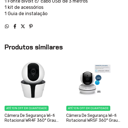
1 Fonte bivolt c/ cabo USB de 3 metros
1 kit de acessórios
1 Guia de instalação
Produtos similares
ATÉ 10% OFF
EM QUANTIDADE
ATÉ 10% OFF
EM QUANTIDADE
Câmera De Segurança Wi-fi
Câmera De Segurança Wi-fi
Rotacional WR4F 360° Grau
Rotacional WR5F 360° Grau
Elsys Full HD
Elsys Full HD