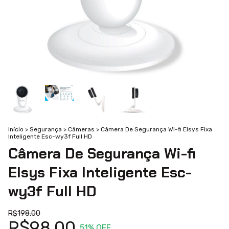
Início
>
Segurança
>
Câmeras
>
Câmera De Segurança Wi-fi Elsys Fixa
Inteligente Esc-wy3f Full HD
Câmera De Segurança Wi-fi
Elsys Fixa Inteligente Esc-
wy3f Full HD
R$198,00
R$98,00
51
% OFF