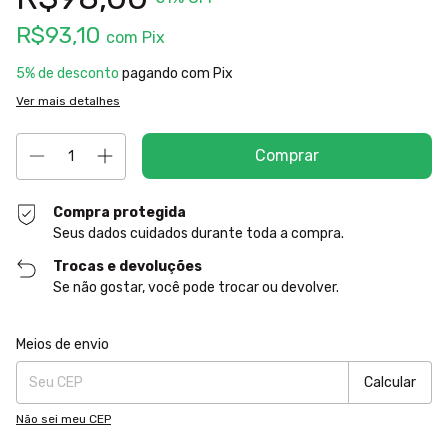
R$93,10
com
Pix
5% de desconto
pagando com Pix
Ver mais detalhes
Compra protegida
Seus dados cuidados durante toda a compra.
Trocas e devoluções
Se não gostar, você pode trocar ou devolver.
Entregas para o CEP:
Alterar CEP
Meios de envio
Calcular
Não sei meu CEP