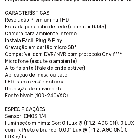
CARACTERÍSTICAS
Resolução Premium Full HD
Entrada para cabo de rede (conector RJ45)
Câmera para ambiente interno
Instala Fácil: Plug & Play
Gravação em cartão micro SD*
Compatível com DVR/NVR com protocolo Onvif***
Microfone (escute o ambiente)
Alto falante (fale de onde estiver)
Aplicação de mesa ou teto
LED IR com visão noturna
Detecção de movimento
Fonte bivolt (100~240VAC)
ESPECIFICAÇÕES
Sensor: CMOS 1/4
Iluminação mínima: Cor: 0.1Lux @ (F1.2, AGC ON), 0 LUX
com IR Preto e branco: 0,001 Lux @ (F1.2, AGC ON), 0
LUX c/ IR