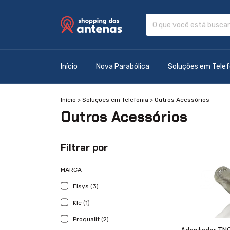
Início
Nova Parabólica
Soluções em Telef
Início
>
Soluções em Telefonia
>
Outros Acessórios
Outros Acessórios
Filtrar por
MARCA
Elsys (3)
Klc (1)
Proqualit (2)