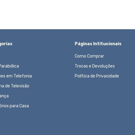
orias
Páginas Intitucionais
Como Comprar
Parabólica
Trocas e Devoluções
ões em Telefonia
Política de Privacidade
ma de Televisão
ança
órios para Casa