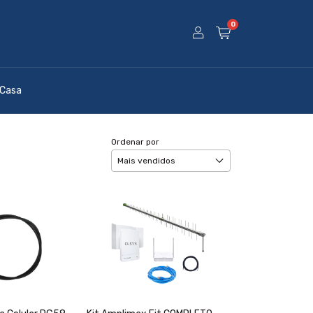
0
 Casa
Ordenar por