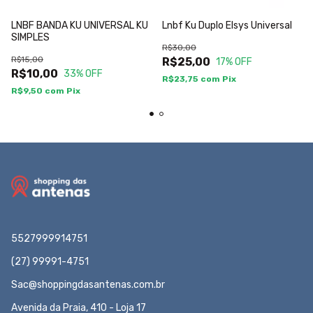
LNBF BANDA KU UNIVERSAL KU
Lnbf Ku Duplo Elsys Universal
SIMPLES
R$30,00
R$15,00
R$25,00
17
% OFF
R$10,00
33
% OFF
R$23,75
com
Pix
R$9,50
com
Pix
5527999914751
(27) 99991-4751
Sac@shoppingdasantenas.com.br
Avenida da Praia, 410 - Loja 17