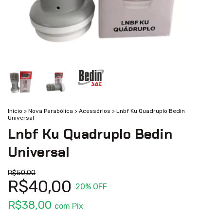
Início
>
Nova Parabólica
>
Acessórios
>
Lnbf Ku Quadruplo Bedin
Universal
Lnbf Ku Quadruplo Bedin
Universal
R$50,00
R$40,00
20
% OFF
R$38,00
com
Pix