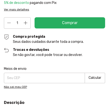
5% de desconto
pagando com Pix
Ver mais detalhes
Compra protegida
Seus dados cuidados durante toda a compra.
Trocas e devoluções
Se não gostar, você pode trocar ou devolver.
Entregas para o CEP:
Alterar CEP
Meios de envio
Calcular
Não sei meu CEP
Descrição