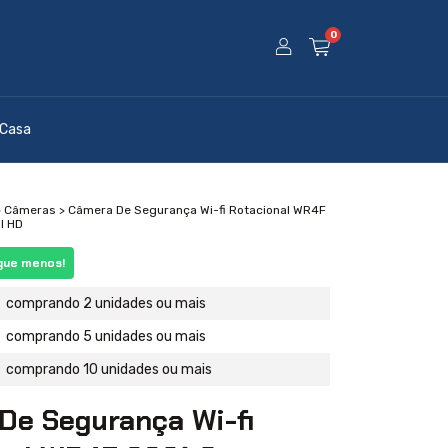
0
 Casa
>
Câmeras
>
Câmera De Segurança Wi-fi Rotacional WR4F
l HD
gue menos!
comprando 2 unidades ou mais
comprando 5 unidades ou mais
comprando 10 unidades ou mais
De Segurança Wi-fi