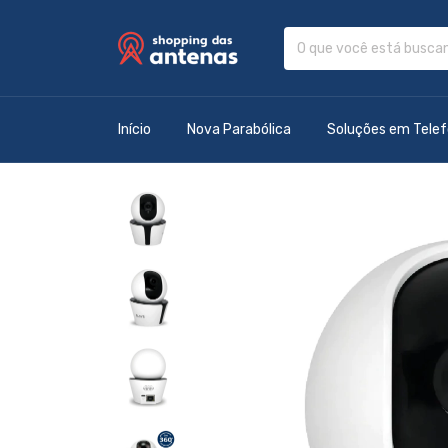
Início
Nova Parabólica
Soluções em Telef