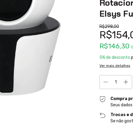
Rotacio
Elsys Fu
R$298,00
R$154,
R$146,30
5% de desconto
p
Ver mais detalhes
Compra pr
Seus dados
Trocas e 
Se não gost