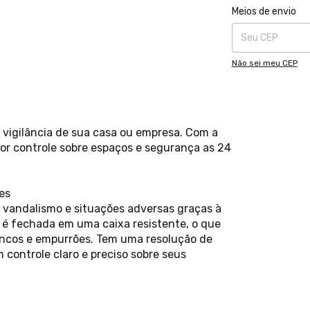
Entregas para o CE
Meios de envio
Não sei meu CEP
 vigilância de sua casa ou empresa. Com a
ior controle sobre espaços e segurança as 24
es
 vandalismo e situações adversas graças à
 é fechada em uma caixa resistente, o que
ancos e empurrões. Tem uma resolução de
 controle claro e preciso sobre seus